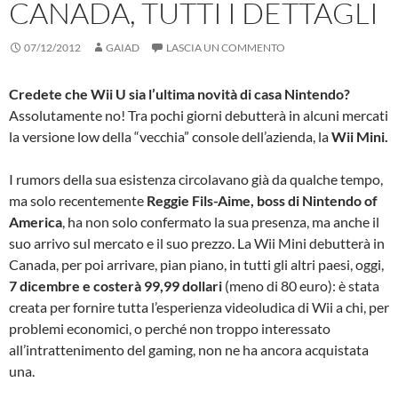
CANADA, TUTTI I DETTAGLI
07/12/2012
GAIAD
LASCIA UN COMMENTO
Credete che Wii U sia l’ultima novità di casa Nintendo?
Assolutamente no! Tra pochi giorni debutterà in alcuni mercati
la versione low della “vecchia” console dell’azienda, la
Wii Mini.
I rumors della sua esistenza circolavano già da qualche tempo,
ma solo recentemente
Reggie Fils-Aime, boss di Nintendo of
America
, ha non solo confermato la sua presenza, ma anche il
suo arrivo sul mercato e il suo prezzo. La Wii Mini debutterà in
Canada, per poi arrivare, pian piano, in tutti gli altri paesi, oggi,
7 dicembre e costerà 99,99 dollari
(meno di 80 euro): è stata
creata per fornire tutta l’esperienza videoludica di Wii a chi, per
problemi economici, o perché non troppo interessato
all’intrattenimento del gaming, non ne ha ancora acquistata
una.