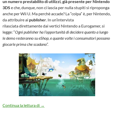
un numero prestabilito di utilizzi, già presente per Nintendo
3DS
e che, dunque, non ci lascia per nulla stupiti si riproponga
anche per Wii U. Ma perchè accade? La “colpa” è, per Nintendo,
da attribuire ai
publisher
. In un’intervista
rilasciata direttamente dai vertici Nintendo a Eurogamer, si
legge: “
Ogni publisher ha l’opportunità di decidere quanto a lungo
le demo resteranno su eShop, e quante volte i consumatori possano
giocarle prima che scadano”.
La questione delle demo limitate di Wii U
Continua la lettura di
→