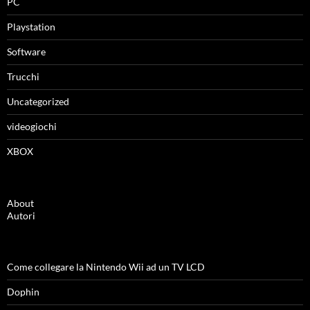
PC
Playstation
Software
Trucchi
Uncategorized
videogiochi
XBOX
About
Autori
Come collegare la Nintendo Wii ad un TV LCD
Dophin