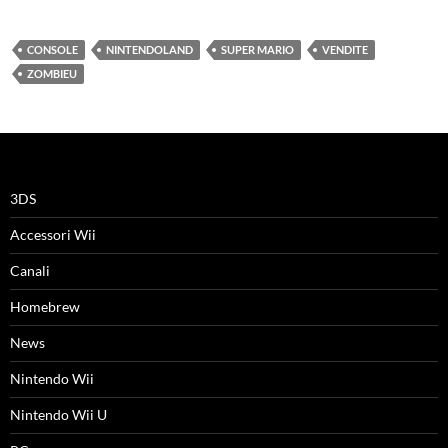
CONSOLE
NINTENDOLAND
SUPER MARIO
VENDITE
ZOMBIEU
3DS
Accessori Wii
Canali
Homebrew
News
Nintendo Wii
Nintendo Wii U