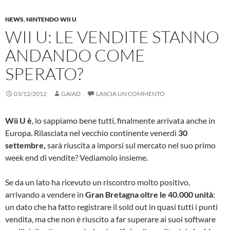
NEWS
,
NINTENDO WII U
WII U: LE VENDITE STANNO
ANDANDO COME
SPERATO?
03/12/2012
GAIAD
LASCIA UN COMMENTO
Wii U è
, lo sappiamo bene tutti, finalmente arrivata anche in
Europa. Rilasciata nel vecchio continente venerdì
30
settembre,
sarà riuscita a imporsi sul mercato nel suo primo
week end di vendite? Vediamolo insieme.
Se da un lato ha ricevuto un riscontro molto positivo,
arrivando a vendere in
Gran Bretagna oltre le 40.000 unità
:
un dato che ha fatto registrare il sold out in quasi tutti i punti
vendita, ma che non è riuscito a far superare ai suoi software