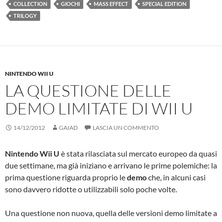
COLLECTION
GIOCHI
MASS EFFECT
SPECIAL EDITION
TRILOGY
NINTENDO WII U
LA QUESTIONE DELLE
DEMO LIMITATE DI WII U
14/12/2012
GAIAD
LASCIA UN COMMENTO
Nintendo Wii U
è stata rilasciata sul mercato europeo da quasi
due settimane, ma già iniziano e arrivano le prime polemiche: la
prima questione riguarda proprio le
demo
che, in alcuni casi
sono davvero ridotte o utilizzabili solo poche volte.
Una questione non nuova, quella delle versioni demo limitate a