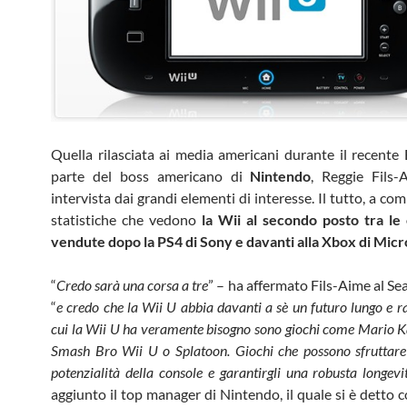
Quella rilasciata ai media americani durante il recente
parte del boss americano di
Nintendo
, Reggie Fils-
intervista dai grandi elementi di interesse. Il tutto, a com
statistiche che vedono
la Wii al secondo posto tra le 
vendute dopo la PS4 di Sony e davanti alla Xbox di Micr
“
Credo sarà una corsa a tre
” – ha affermato Fils-Aime al Se
“
e credo che la Wii U abbia davanti a sè un futuro lungo e ra
cui la Wii U ha veramente bisogno sono giochi come Mario K
Smash Bro Wii U o Splatoon. Giochi che possono sfruttare 
potenzialità della console e garantirgli una robusta longevi
aggiunto il top manager di Nintendo, il quale si è detto 