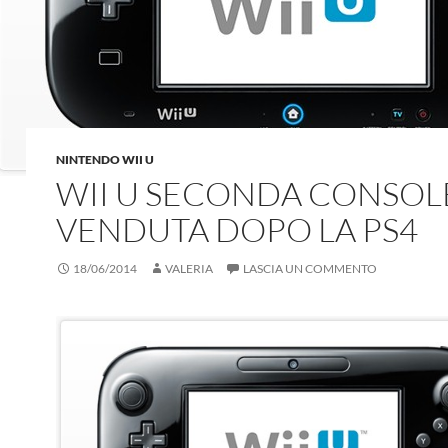
NINTENDO WII U
WII U SECONDA CONSOLE
VENDUTA DOPO LA PS4
18/06/2014
VALERIA
LASCIA UN COMMENTO