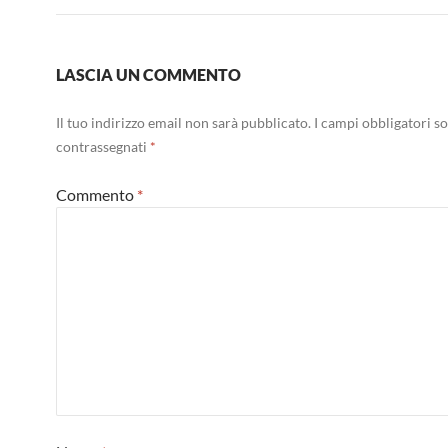
LASCIA UN COMMENTO
Il tuo indirizzo email non sarà pubblicato.
I campi obbligatori s
contrassegnati
*
Commento
*