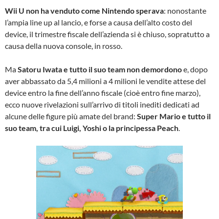
Wii U non ha venduto come Nintendo sperava
: nonostante
l’ampia line up al lancio, e forse a causa dell’alto costo del
device, il trimestre fiscale dell’azienda si è chiuso, sopratutto a
causa della nuova console, in rosso.
Ma
Satoru Iwata e tutto il suo team non demordono
e, dopo
aver abbassato da 5,4 milioni a 4 milioni le vendite attese del
device entro la fine dell’anno fiscale (cioè entro fine marzo),
ecco nuove rivelazioni sull’arrivo di titoli inediti dedicati ad
alcune delle figure più amate del brand:
Super Mario e tutto il
suo team, tra cui Luigi, Yoshi o la principessa Peach
.