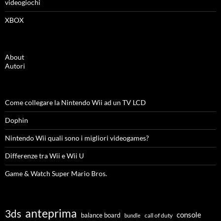
videogiochi
XBOX
About
Autori
Come collegare la Nintendo Wii ad un TV LCD
Dophin
Nintendo Wii quali sono i migliori videogames?
Differenze tra Wii e Wii U
Game & Watch Super Mario Bros.
anteprima
3ds
console
balance board
call of duty
bundle