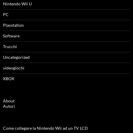
Nintendo Wii U
PC
Playstation
Software
Trucchi
Uncategorized
videogiochi
XBOX
About
Autori
Come collegare la Nintendo Wii ad un TV LCD