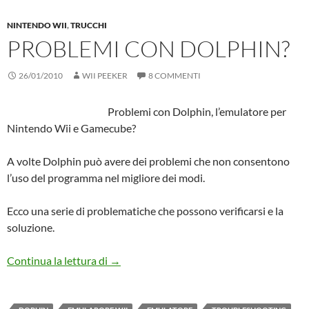
NINTENDO WII
,
TRUCCHI
PROBLEMI CON DOLPHIN?
26/01/2010
WII PEEKER
8 COMMENTI
Problemi con Dolphin, l’emulatore per
Nintendo Wii e Gamecube?
A volte Dolphin può avere dei problemi che non consentono
l’uso del programma nel migliore dei modi.
Ecco una serie di problematiche che possono verificarsi e la
soluzione.
Problemi con Dolphin?
Continua la lettura di
→