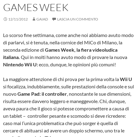
GAMES WEEK
12/11/2012
GAIAD
LASCIA UN COMMENTO
Lo scorso fine settimana, come anche noi abbiamo avuto modo
di parlarvi, si è tenuta, nella cornice del MiCo di Milano, la
seconda edizione di
Games Week, la fiera videoludica
italiana.
Qui in molti hanno avuto modo di provare la nuova
Nintendo Wii U:
ecco, dunque, le opinioni più comuni!
La maggiore attenzione di chi prova per la prima volta la
Wii U
si focalizza, indubbiamente, sulle prestazioni della console e sul
nuovo
Game Pad: il controller
, nonostante le sue dimensioni,
risulta essere davvero leggero e maneggevole. Chi, dunque,
aveva paura che il gioco si potesse compromettere a causa di
un tablet – controller pesante e scomodo si deve ricredere:
caso mai l’unica problematica che può sorger è quella di
cercare di abituarsi ad avere un doppio schermo, uno tra le