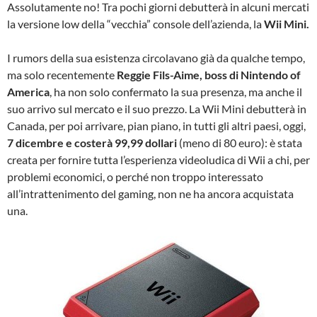
Assolutamente no! Tra pochi giorni debutterà in alcuni mercati
la versione low della “vecchia” console dell’azienda, la
Wii Mini.
I rumors della sua esistenza circolavano già da qualche tempo,
ma solo recentemente
Reggie Fils-Aime, boss di Nintendo of
America
, ha non solo confermato la sua presenza, ma anche il
suo arrivo sul mercato e il suo prezzo. La Wii Mini debutterà in
Canada, per poi arrivare, pian piano, in tutti gli altri paesi, oggi,
7 dicembre e costerà 99,99 dollari
(meno di 80 euro): è stata
creata per fornire tutta l’esperienza videoludica di Wii a chi, per
problemi economici, o perché non troppo interessato
all’intrattenimento del gaming, non ne ha ancora acquistata
una.