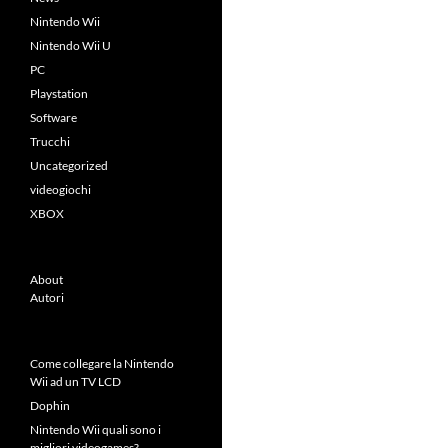
Nintendo Wii
Nintendo Wii U
PC
Playstation
Software
Trucchi
Uncategorized
videogiochi
XBOX
About
Autori
Come collegare la Nintendo
Wii ad un TV LCD
Dophin
Nintendo Wii quali sono i
migliori videogames?