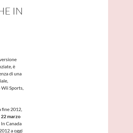
HE IN
 versione
ziate, è
enza di una
ale,
 Wii Sports,
 fine 2012,
il 22 marzo
? In Canada
2012 a oggi