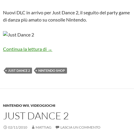
Nuovi DLC in arrivo per Just Dance 2, il seguito del party game
di danza più amato su consolle Nintendo.
Nuovi brani per Just Dance 2
Continua la lettura di
→
JUST DANCE 2
NINTENDO SHOP
NINTENDO WII
,
VIDEOGIOCHI
JUST DANCE 2
02/11/2010
MATTIAG
LASCIA UN COMMENTO