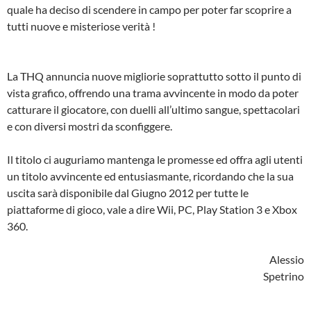
quale ha deciso di scendere in campo per poter far scoprire a
tutti nuove e misteriose verità !
La THQ annuncia nuove migliorie soprattutto sotto il punto di
vista grafico, offrendo una trama avvincente in modo da poter
catturare il giocatore, con duelli all’ultimo sangue, spettacolari
e con diversi mostri da sconfiggere.
Il titolo ci auguriamo mantenga le promesse ed offra agli utenti
un titolo avvincente ed entusiasmante, ricordando che la sua
uscita sarà disponibile dal Giugno 2012 per tutte le
piattaforme di gioco, vale a dire Wii, PC, Play Station 3 e Xbox
360.
Alessio
Spetrino