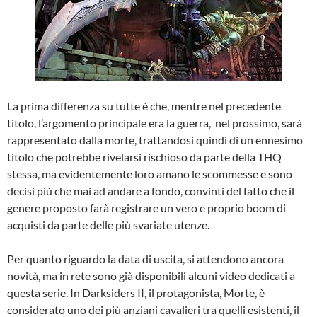
La prima differenza su tutte è che, mentre nel precedente
titolo, l’argomento principale era la guerra, nel prossimo, sarà
rappresentato dalla morte, trattandosi quindi di un ennesimo
titolo che potrebbe rivelarsi rischioso da parte della THQ
stessa, ma evidentemente loro amano le scommesse e sono
decisi più che mai ad andare a fondo, convinti del fatto che il
genere proposto farà registrare un vero e proprio boom di
acquisti da parte delle più svariate utenze.
Per quanto riguardo la data di uscita, si attendono ancora
novità, ma in rete sono già disponibili alcuni video dedicati a
questa serie. In Darksiders II, il protagonista, Morte, è
considerato uno dei più anziani cavalieri tra quelli esistenti, il