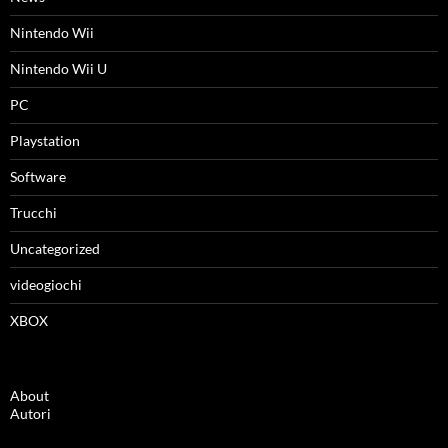
Nintendo Wii
Nintendo Wii U
PC
Playstation
Software
Trucchi
Uncategorized
videogiochi
XBOX
About
Autori